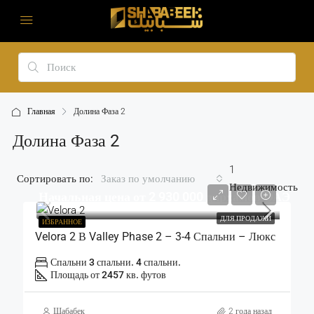
Главная
Долина Фаза 2
Долина Фаза 2
1
Сортировать по:
Заказ по умолчанию
Недвижимость
Начальная цена от 2 930 000 дирхамов ОАЭ
ДЛЯ ПРОДАЖИ
ИЗБРАННОЕ
Velora 2 В Valley Phase 2 – 3-4 Спальни – Люкс
Спальни 3 спальни. 4 спальни.
Площадь от 2457 кв. футов
Шабабек
2 года назад