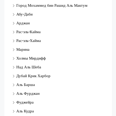
Город Мохаммед бин Рашид Аль Мактум
Абу-Даби
Арджан
Рас-эль-Кайма
Рас-эль-Хайма
Марина
Холмы Мирдифф
Над Аль Шеба
Дубай Крик Харбор
Аль Барша
Аль Фурджан
Фуджейра
Аль Кудра