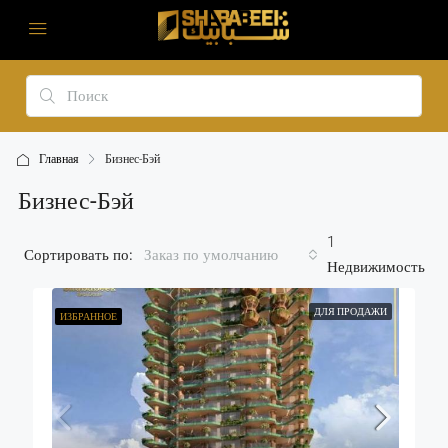
Главная
Бизнес-Бэй
Бизнес-Бэй
1
Сортировать по:
Заказ по умолчанию
Недвижимость
ДЛЯ ПРОДАЖИ
ИЗБРАННОЕ