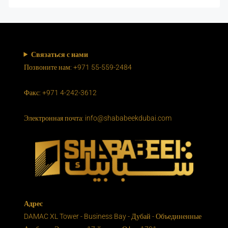
Связаться с нами
Позвоните нам: +971 55-559-2484
Факс: +971 4-242-3612
Электронная почта: info@shababeekdubai.com
Адрес
DAMAC XL Tower - Business Bay - Дубай - Объединенные