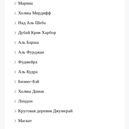
Марина
Холмы Мирдифф
Над Аль Шеба
Дубай Крик Харбор
Аль Барша
Аль Фурджан
Фуджейра
Аль Кудра
Бизнес-Бэй
Холмы Дамак
Лондон
Круговая деревня Джумерай
Маскат