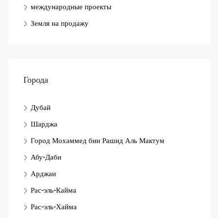
международные проекты
Земля на продажу
Города
Дубай
Шарджа
Город Мохаммед бин Рашид Аль Мактум
Абу-Даби
Арджан
Рас-эль-Кайма
Рас-эль-Хайма