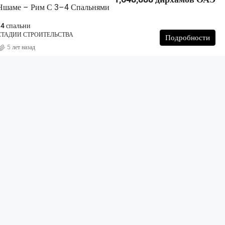
 Ншаме – Рим С 3–4 Спальнями
ИЗБРАННОЕ
ДЛЯ 
 4 спальни
СТАДИИ СТРОИТЕЛЬСТВА
Подробности
5 лет назад
Начальная цена от 2 191 000
ОАЭ.