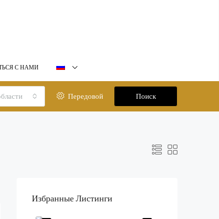
ТЬСЯ С НАМИ
области
Передовой
Поиск
Избранные Листинги
Начальная цена: 850 000 дирхамов ОАЭ