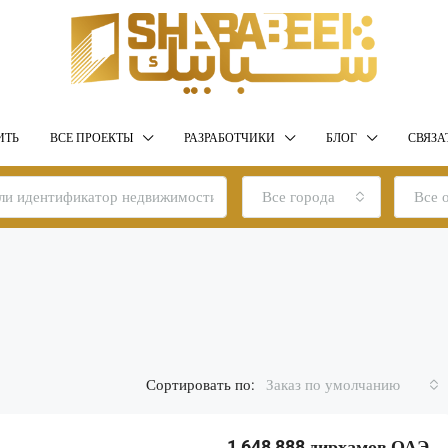
ИТЬ
ВСЕ ПРОЕКТЫ
РАЗРАБОТЧИКИ
БЛОГ
СВЯЗА
Все города
Все 
Сортировать по:
Заказ по умолчанию
1,648,888 дирхамов ОАЭ