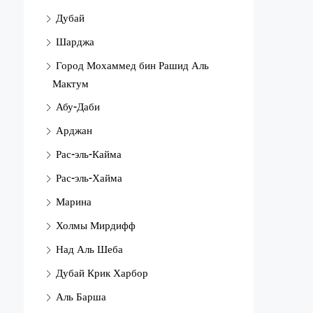
Дубай
Шарджа
Город Мохаммед бин Рашид Аль
Мактум
Абу-Даби
Арджан
Рас-эль-Кайма
Рас-эль-Хайма
Марина
Холмы Мирдифф
Над Аль Шеба
Дубай Крик Харбор
Аль Барша