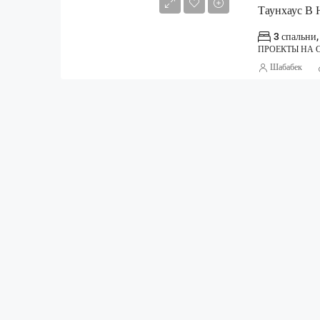
Таунхаус В
3 спальни,
ПРОЕКТЫ НА 
Шабабек