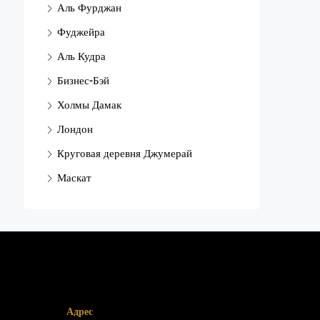
Аль Фурджан
Фуджейра
Аль Кудра
Бизнес-Бэй
Холмы Дамак
Лондон
Круговая деревня Джумерай
Маскат
Адрес