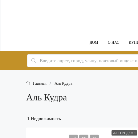
ДОМ
О НАС
КУП
Главная
Аль Кудра
Аль Кудра
1 Недвижимость
ДЛЯ ПРОДАЖИ