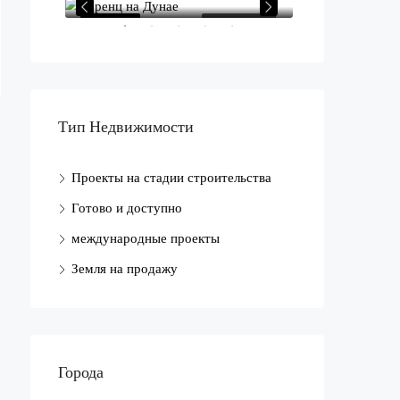
ПРОДАЖИ
ИЗБРАННОЕ
ДЛЯ ПРОДАЖИ
ИЗБРАННОЕ
Тип Недвижимости
 дирхамов
Начальная цена
Проекты на стадии строительства
ОАЭ.
Готово и доступно
международные проекты
Земля на продажу
Города