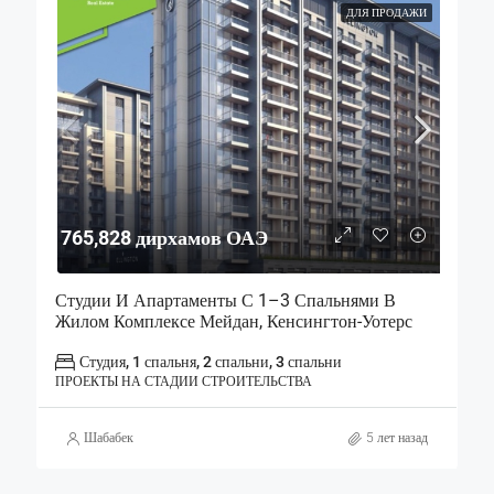
ДЛЯ ПРОДАЖИ
765,828 дирхамов ОАЭ
Студии И Апартаменты С 1–3 Спальнями В
Жилом Комплексе Мейдан, Кенсингтон-Уотерс
Студия, 1 спальня, 2 спальни, 3 спальни
ПРОЕКТЫ НА СТАДИИ СТРОИТЕЛЬСТВА
Шабабек
5 лет назад