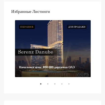
Избранные Листинги
ОДАЖИ
ИЗБРАННОЕ
ДЛЯ ПРОДАЖИ
ИЗБР
Начальная цена: 850 000 дирхамов ОАЭ
АЭ.
Начал