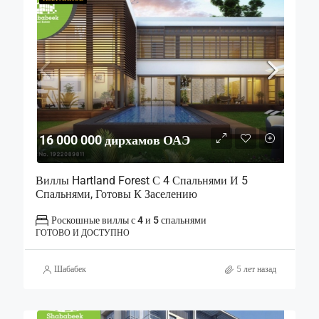
16 000 000 дирхамов ОАЭ
Виллы Hartland Forest С 4 Спальнями И 5
Спальнями, Готовы К Заселению
Роскошные виллы с 4 и 5 спальнями
ГОТОВО И ДОСТУПНО
Шабабек
5 лет назад