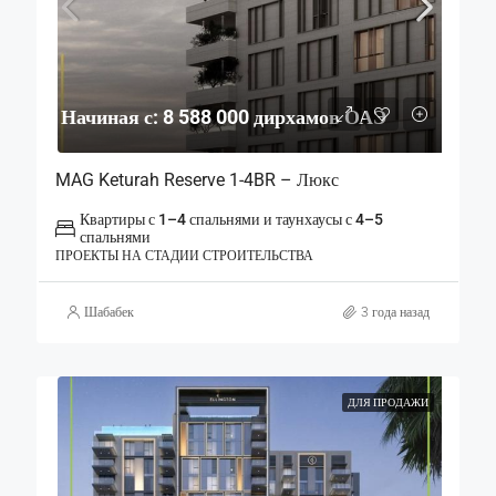
Начиная с: 8 588 000 дирхамов ОАЭ
MAG Keturah Reserve 1-4BR – Люкс
Квартиры с 1–4 спальнями и таунхаусы с 4–5
спальнями
ПРОЕКТЫ НА СТАДИИ СТРОИТЕЛЬСТВА
Шабабек
3 года назад
ДЛЯ ПРОДАЖИ