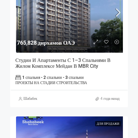
765,828 дирхамов ОАЭ
Студии И Апартаменты С 1–3 Спальнями В
Жилом Комплексе Мейдан В MBR City
1 спальня - 2 спальни - 3 спальни
ПРОЕКТЫ НА СТАДИИ СТРОИТЕЛЬСТВА
Шабабек
4 года назад
ДЛЯ ПРОДАЖИ