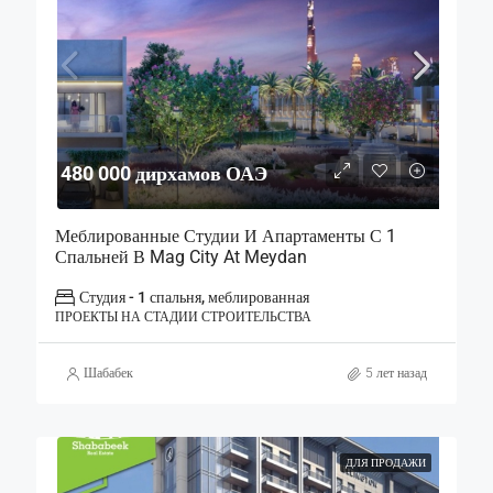
480 000 дирхамов ОАЭ
Меблированные Студии И Апартаменты С 1
Спальней В Mag City At Meydan
Студия - 1 спальня, меблированная
ПРОЕКТЫ НА СТАДИИ СТРОИТЕЛЬСТВА
Шабабек
5 лет назад
ДЛЯ ПРОДАЖИ