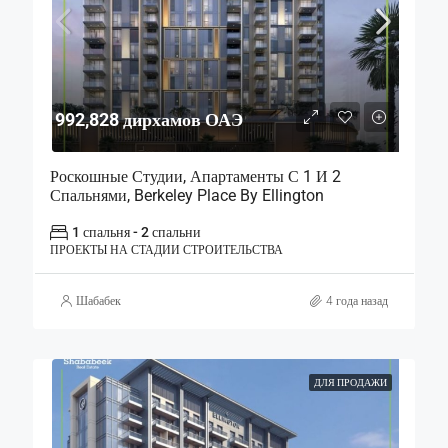
992,828 дирхамов ОАЭ
Роскошные Студии, Апартаменты С 1 И 2
Спальнями, Berkeley Place By Ellington
1 спальня - 2 спальни
ПРОЕКТЫ НА СТАДИИ СТРОИТЕЛЬСТВА
Шабабек
4 года назад
ДЛЯ ПРОДАЖИ