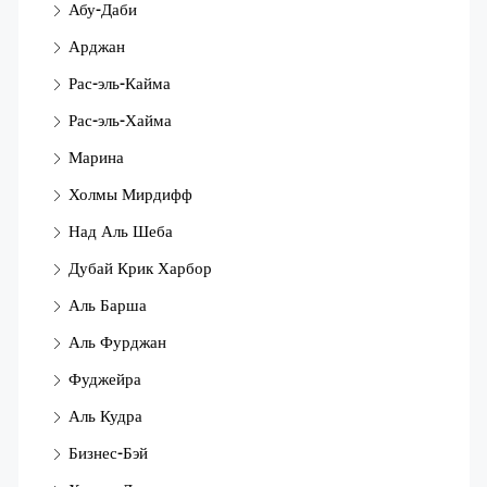
Абу-Даби
Арджан
Рас-эль-Кайма
Рас-эль-Хайма
Марина
Холмы Мирдифф
Над Аль Шеба
Дубай Крик Харбор
Аль Барша
Аль Фурджан
Фуджейра
Аль Кудра
Бизнес-Бэй