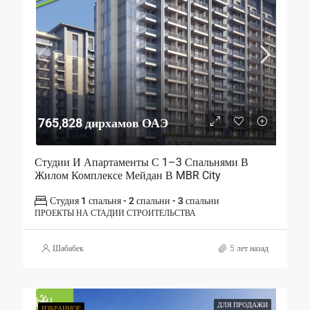
765,828 дирхамов ОАЭ
Студии И Апартаменты С 1–3 Спальнями В
Жилом Комплексе Мейдан В MBR City
Студия 1 спальня - 2 спальни - 3 спальни
ПРОЕКТЫ НА СТАДИИ СТРОИТЕЛЬСТВА
Шабабек
5 лет назад
ДЛЯ ПРОДАЖИ
ИЗБРАННОЕ