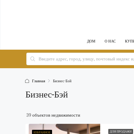
ДОМ
О НАС
КУП
Главная
Бизнес-Бэй
Бизнес-Бэй
39 объектов недвижимости
ДЛЯ ПРОДАЖИ
ИЗБРАННОЕ