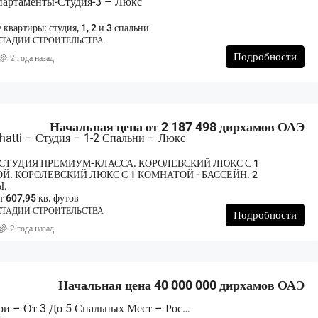
партаменты-Студия-3 – Люкс
квартиры: студия, 1, 2 и 3 спальни
СТАДИИ СТРОИТЕЛЬСТВА
Подробности
2 года назад
Начальная цена от 2 187 498 дирхамов ОАЭ
hatti – Студия – 1-2 Спальни – Люкс
 СТУДИЯ ПРЕМИУМ-КЛАССА. КОРОЛЕВСКИЙ ЛЮКС С 1
Й. КОРОЛЕВСКИЙ ЛЮКС С 1 КОМНАТОЙ - БАССЕЙН. 2
Ы.
 607,95 кв. футов
СТАДИИ СТРОИТЕЛЬСТВА
Подробности
2 года назад
Начальная цена 40 000 000 дирхамов ОАЭ
Один Санкари – От 3 До 5 Спальных Мест – Роскошь