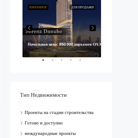
ПРОДАЖИ
ИЗБРАННОЕ
ДЛЯ ПРОДАЖИ
ИЗБРАННОЕ
Начальная цена: 850 000 дирхамов ОАЭ
 дирхамов
Начальная цена
ОАЭ.
Тип Недвижимости
Проекты на стадии строительства
Готово и доступно
международные проекты