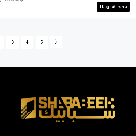
Подробности
3
4
5