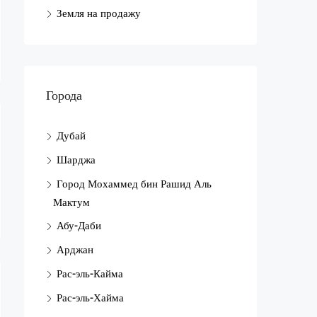
Земля на продажу
Города
Дубай
Шарджа
Город Мохаммед бин Рашид Аль
Мактум
Абу-Даби
Арджан
Рас-эль-Кайма
Рас-эль-Хайма