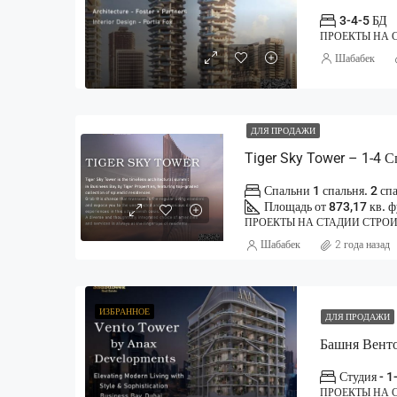
3-4-5 БД
ПРОЕКТЫ НА 
Шабабек
ДЛЯ ПРОДАЖИ
Tiger Sky Tower – 1-4 
Спальни 1 спальня. 2 с
Площадь от 873,17 кв. 
ПРОЕКТЫ НА СТАДИИ СТРО
Шабабек
2 года назад
ИЗБРАННОЕ
ДЛЯ ПРОДАЖИ
Студия - 1
ПРОЕКТЫ НА 