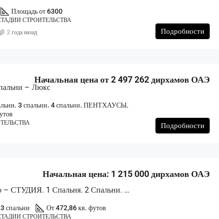
Площадь от 6300
СТАДИИ СТРОИТЕЛЬСТВА
Подробности
2 года назад
Начальная цена от 2 497 262 дирхамов ОАЭ
Спальни – Люкс
пальни. 3 спальни. 4 спальни. ПЕНТХАУСЫ.
футов
ИТЕЛЬСТВА
Подробности
Начальная цена: 1 215 000 дирхамов ОАЭ
Башня Венто – СТУДИЯ. 1 Спальня. 2 Спальни. 3 Спальни – Люкс
-3 спальни
От 472,86 кв. футов
СТАДИИ СТРОИТЕЛЬСТВА