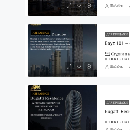
Шабабек
ИЗБРАННОЕ
ДЛЯ ПРОДАЖИ
Bayz 101 – 
Студии и 
ПРОЕКТЫ НА 
Шабабек
ИЗБРАННОЕ
ДЛЯ ПРОДАЖИ
Bugatti Res
ПРОЕКТЫ НА 
Шабабек