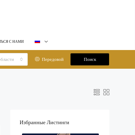
ТЬСЯ С НАМИ
области
Передовой
Поиск
Избранные Листинги