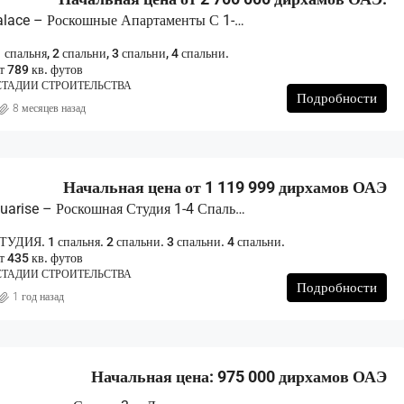
Avarra By Palace – Роскошные Апартаменты С 1-4 Спальнями
ИЗБРАННОЕ
ДЛЯ 
 спальня, 2 спальни, 3 спальни, 4 спальни.
 789 кв. футов
СТАДИИ СТРОИТЕЛЬСТВА
Подробности
8 месяцев назад
Начальная цена от 2 191 000
Начальная цена от 1 119 999 дирхамов ОАЭ
ОАЭ.
Binghatti Aquarise – Роскошная Студия 1-4 Спальни
УДИЯ. 1 спальня. 2 спальни. 3 спальни. 4 спальни.
 435 кв. футов
СТАДИИ СТРОИТЕЛЬСТВА
Подробности
1 год назад
Начальная цена: 975 000 дирхамов ОАЭ