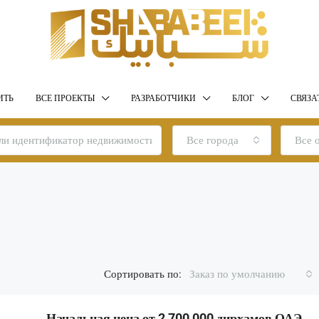
ИТЬ
ВСЕ ПРОЕКТЫ
РАЗРАБОТЧИКИ
БЛОГ
СВЯЗА
Все города
Все 
Сортировать по:
Заказ по умолчанию
Начальная цена от 2 700 000 дирхамов ОАЭ.