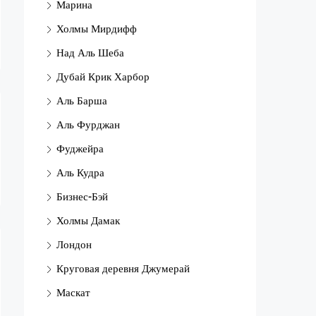
Марина
Холмы Мирдифф
Над Аль Шеба
Дубай Крик Харбор
Аль Барша
Аль Фурджан
Фуджейра
Аль Кудра
Бизнес-Бэй
Холмы Дамак
Лондон
Круговая деревня Джумерай
Маскат