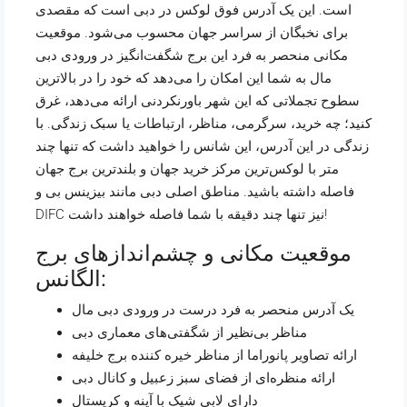
است. این یک آدرس فوق لوکس در دبی است که مقصدی
برای نخبگان از سراسر جهان محسوب می‌شود. موقعیت
مکانی منحصر به فرد این برج شگفت‌انگیز در ورودی دبی
مال به شما این امکان را می‌دهد که خود را در بالاترین
سطوح تجملاتی که این شهر باورنکردنی ارائه می‌دهد، غرق
کنید؛ چه خرید، سرگرمی، مناظر، ارتباطات یا سبک زندگی. با
زندگی در این آدرس، این شانس را خواهید داشت که تنها چند
متر با لوکس‌ترین مرکز خرید جهان و بلندترین برج جهان
فاصله داشته باشید. مناطق اصلی دبی مانند بیزینس بی و
DIFC نیز تنها چند دقیقه با شما فاصله خواهند داشت!
موقعیت مکانی و چشم‌اندازهای برج
الگانس:
یک آدرس منحصر به فرد درست در ورودی دبی مال
مناظر بی‌نظیر از شگفتی‌های معماری دبی
ارائه تصاویر پانوراما از مناظر خیره کننده
برج خلیفه
ارائه منظره‌ای از فضای سبز زعبیل و کانال دبی
دارای لابی شیک با آینه و کریستال