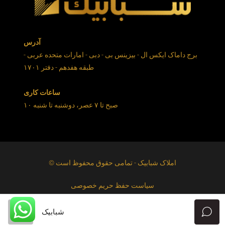
آدرس
برج داماک ایکس ال - بیزینس بی - دبی - امارات متحده عربی -
طبقه هفدهم - دفتر ۱۷۰۱
ساعات کاری
۱۰ صبح تا ۷ عصر، دوشنبه تا شنبه
© املاک شبابیک - تمامی حقوق محفوظ است
سیاست حفظ حریم خصوصی
شبابیک