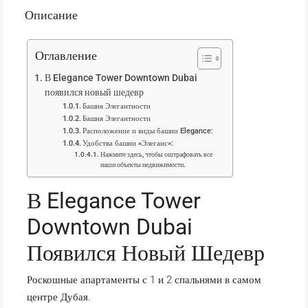
Описание
Оглавление
В Elegance Tower Downtown Dubai
появился новый шедевр
Башня Элегантности
Башня Элегантности
Расположение и виды башни Elegance:
Удобства башни «Элеганс»:
Нажмите здесь, чтобы оштрафовать все
наши объекты недвижимости.
В Elegance Tower
Downtown Dubai
Появился Новый Шедевр
Роскошные апартаменты с 1 и 2 спальнями в самом
центре Дубая.