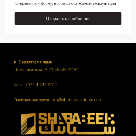
Отправляя эту форму, я соглашаюсь
Условия эксплуатации
Отправить сообщение
Связаться с нами
Позвоните нам: +971 55-559-2484
Факс: +971 4-242-3612
Электронная почта: info@shababeekdubai.com