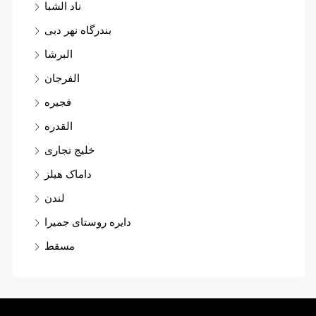
ناد الشبا
بندرگاه نهر دبی
البرشا
الفرجان
فجیره
القدره
خلیج تجاری
داماک هیلز
لندن
دایره روستای جمیرا
مسقط