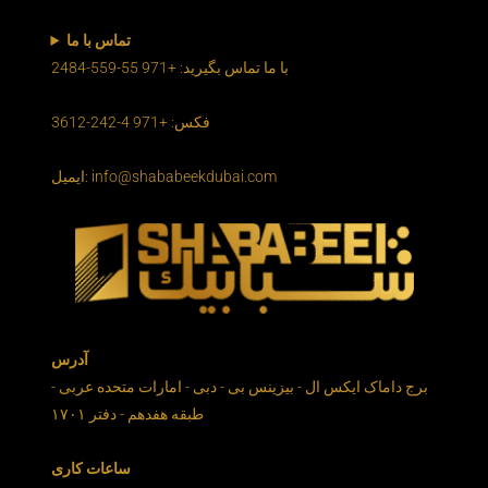
تماس با ما
با ما تماس بگیرید: +971 55-559-2484
فکس: +971 4-242-3612
ایمیل: info@shababeekdubai.com
آدرس
برج داماک ایکس ال - بیزینس بی - دبی - امارات متحده عربی -
طبقه هفدهم - دفتر ۱۷۰۱
ساعات کاری