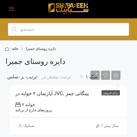
دایره روستای جمیرا
خانه
دایره روستای جمیرا
۷۲۵,۱۳۶ درهم
۱ ملک
ترتیب بر اساس:
ترتیب پیشفرض
آپارتمان ۲ خوابه در JVC، بینگاتی جمز
برای فروش
۲ خوابه
پروژه‌های خارج از برنامه
5 سال پیش
شبابیک