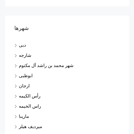
شهرها
دبی
شارجه
شهر محمد بن راشد آل مکتوم
ابوظبی
ارجان
رأس الکیمه
راس الخیمه
مارینا
میردیف هیلز