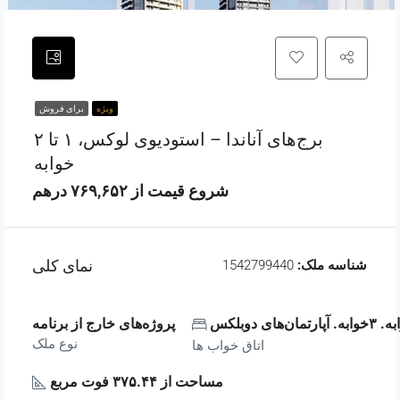
ویژه
برای فروش
برج‌های آناندا – استودیوی لوکس، ۱ تا ۲
خوابه
شروع قیمت از ۷۶۹,۶۵۲ درهم
نمای کلی
شناسه ملک:
1542799440
پروژه‌های خارج از برنامه
نوع ملک
اتاق خواب ها
مساحت از ۳۷۵.۴۴ فوت مربع