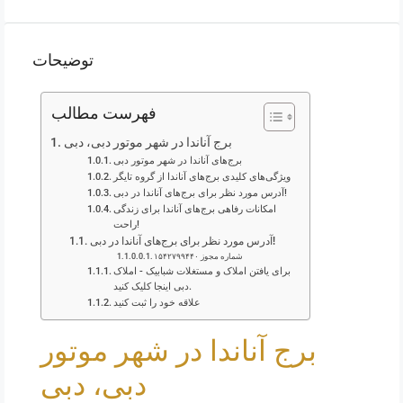
توضیحات
فهرست مطالب
برج آناندا در شهر موتور دبی، دبی
برج‌های آناندا در شهر موتور دبی
ویژگی‌های کلیدی برج‌های آناندا از گروه تایگر
آدرس مورد نظر برای برج‌های آناندا در دبی!
امکانات رفاهی برج‌های آناندا برای زندگی
راحت!
آدرس مورد نظر برای برج‌های آناندا در دبی!
شماره مجوز ۱۵۴۲۷۹۹۴۴۰
برای یافتن املاک و مستغلات شبابیک - املاک
دبی اینجا کلیک کنید.
علاقه خود را ثبت کنید
برج آناندا در شهر موتور
دبی، دبی