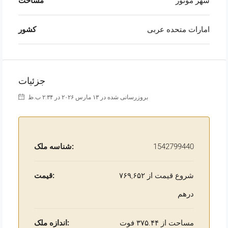
شهر موتور
مساحت
امارات متحده عربی
کشور
جزئیات
بروزرسانی شده در ۱۳ مارس ۲۰۲۶ در ۲:۳۴ ب.ظ
1542799440
شناسه ملک:
شروع قیمت از ۷۶۹,۶۵۲
قیمت:
درهم
مساحت از ۳۷۵.۴۴ فوت
اندازه ملک: