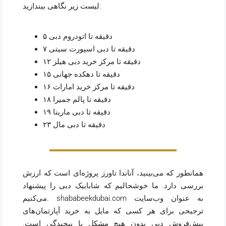
لیست زیر نگاهی بیندازید:
۵ دقیقه تا اتودروم دبی
۷ دقیقه تا دبی اسپورت سیتی
۱۲ دقیقه تا مرکز خرید دبی هیلز
۱۵ دقیقه تا دهکده جهانی
۱۶ دقیقه تا مرکز خرید امارات
۱۸ دقیقه تا پالم جمیرا
۱۹ دقیقه تا دبی مارینا
۲۳ دقیقه تا دبی مال
همانطور که می‌بینید، آناندا تاورز پروژه‌ای است که ارزش
بررسی دارد. ما خوشحالیم که شابابیک دبی را پیشنهاد
به عنوان وب‌سایت
shababeekdubai.com
می‌کنیم.
ترجیحی برای هر کسی که مایل به خرید آپارتمان‌های
پیش‌فروش دبی بدون هیچ مشکل یا پیچیدگی است.