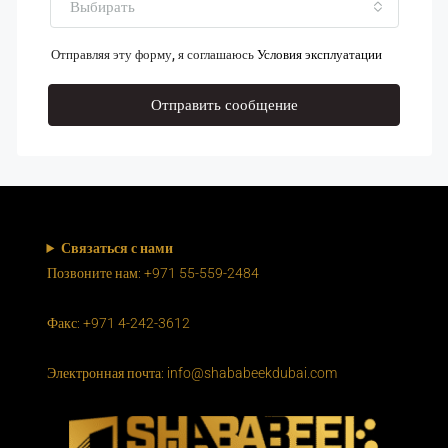
Выбирать
Отправляя эту форму, я соглашаюсь
Условия эксплуатации
Отправить сообщение
Связаться с нами
Позвоните нам: +971 55-559-2484
Факс: +971 4-242-3612
Электронная почта: info@shababeekdubai.com