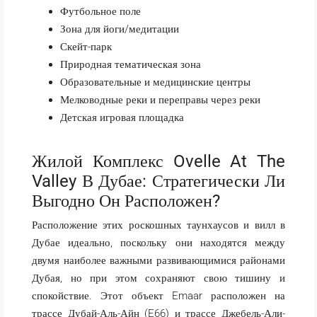
Футбольное поле
Зона для йоги/медитации
Скейт-парк
Природная тематическая зона
Образовательные и медицинские центры
Мелководные реки и переправы через реки
Детская игровая площадка
Жилой Комплекс Ovelle At The
Valley В Дубае: Стратегически Ли
Выгодно Он Расположен?
Расположение этих роскошных таунхаусов и вилл в
Дубае идеально, поскольку они находятся между
двумя наиболее важными развивающимися районами
Дубая, но при этом сохраняют свою тишину и
спокойствие. Этот объект Emaar расположен на
трассе Дубай-Аль-Айн (E66) и трассе Джебель-Али-