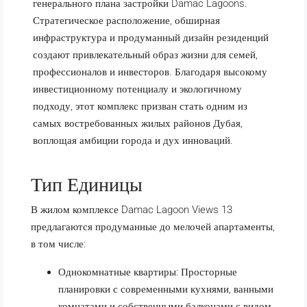
генерального плана застройки Damac Lagoons.
Стратегическое расположение, обширная
инфраструктура и продуманный дизайн резиденций
создают привлекательный образ жизни для семей,
профессионалов и инвесторов. Благодаря высокому
инвестиционному потенциалу и экологичному
подходу, этот комплекс призван стать одним из
самых востребованных жилых районов Дубая,
воплощая амбиции города и дух инноваций.
Тип Единицы
В жилом комплексе Damac Lagoon Views 13
предлагаются продуманные до мелочей апартаменты,
в том числе:
Однокомнатные квартиры: Просторные
планировки с современными кухнями, ванными
комнатами и собственными балконами с видом