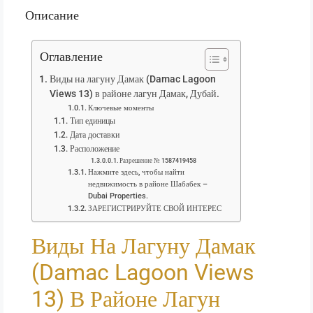
Описание
Оглавление
Виды на лагуну Дамак (Damac Lagoon
Views 13) в районе лагун Дамак, Дубай.
Ключевые моменты
Тип единицы
Дата доставки
Расположение
Разрешение № 1587419458
Нажмите здесь, чтобы найти
недвижимость в районе Шабабек –
Dubai Properties.
ЗАРЕГИСТРИРУЙТЕ СВОЙ ИНТЕРЕС
Виды На Лагуну Дамак
(Damac Lagoon Views
13) В Районе Лагун