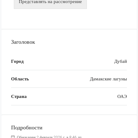
Представлять на рассмотрение
Заголовок
Город
Дубай
Область
Дамакские лагуны
Страна
ОАЭ
Подробности
Обновление 2 февраля 2026 г. в 8:46 дп