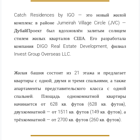
Catch Residences by IGO — это новый жилой
комплекс в районе Jumeirah Village Circle (JVC) —
Дубай
Проект был вдохновлён залитым солнцем
стилем жилых кварталов США. Его разработала
компания DIGO Real Estate Development, филиал
Invest Group Overseas LLC.
Жилая башня состоит из 21 этажа и предлагает
квартиры с одной, двумя и тремя спальнями, а также
апартаменты представительского класса с одной
спальней. Площадь однокомнатной квартиры
начинается от 628 кв. футов (628 кв. футов),
двухкомнатной — от 1511 кв. футов (149 кв. футов), а
трёхкомнатной — от 2700 кв. футов (260 кв. футов).