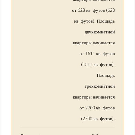
от 628 кв. футов (628
кв. футов). Площадь
двухкомнатной
квартиры начинается
от 1511 кв. футов
(1511 кв. футов).
Площадь
трёхкомнатной
квартиры начинается
от 2700 кв. футов
(2700 кв. футов).