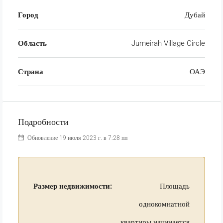
Город
Дубай
Область
Jumeirah Village Circle
Страна
ОАЭ
Подробности
Обновление 19 июля 2023 г. в 7:28 пп
Размер недвижимости:
Площадь
однокомнатной
квартиры начинается