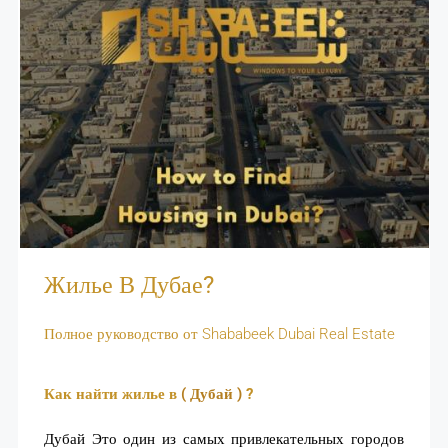
Жилье В Дубае?
Полное руководство от Shababeek Dubai Real Estate
Как найти жилье в
( Дубай )
?
Дубай
Это один из самых привлекательных городов