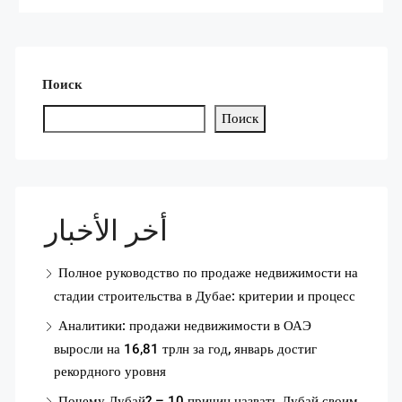
Поиск
Поиск
أخر الأخبار
Полное руководство по продаже недвижимости на
стадии строительства в Дубае: критерии и процесс
Аналитики: продажи недвижимости в ОАЭ
выросли на 16,81 трлн за год, январь достиг
рекордного уровня
Почему Дубай? – 10 причин назвать Дубай своим