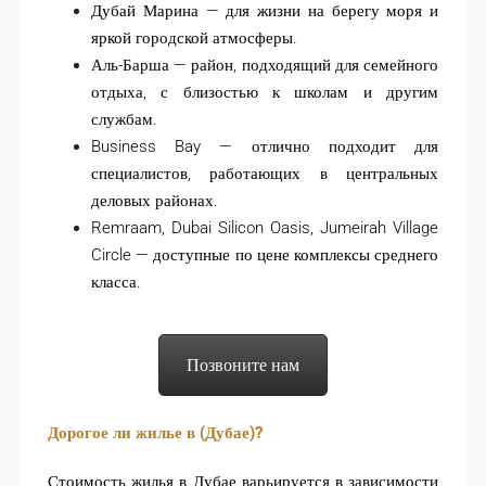
Дубай Марина — для жизни на берегу моря и
яркой городской атмосферы.
Аль-Барша — район, подходящий для семейного
отдыха, с близостью к школам и другим
службам.
Business Bay — отлично подходит для
специалистов, работающих в центральных
деловых районах.
Remraam, Dubai Silicon Oasis, Jumeirah Village
Circle — доступные по цене комплексы среднего
класса.
Позвоните нам
Дорогое ли жилье в (Дубае)?
Стоимость жилья в Дубае варьируется в зависимости