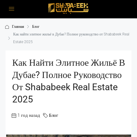
Главная
Блог
Как найти элитное жильё в Дубае? Полное руководство от Shababeek Real
Estate 2025
Как Найти Элитное Жильё В
Дубае? Полное Руководство
От Shababeek Real Estate
2025
1 год назад
Блог