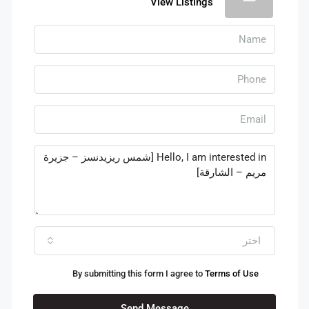
View Listings
اختر
By submitting this form I agree to
Terms of Use
Send Message