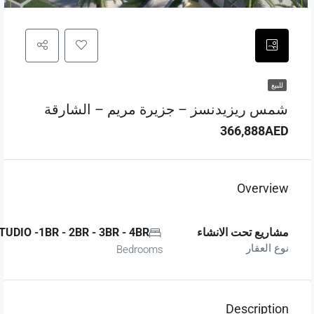
للبيع
شمس ريزيدنسز – جزيرة مريم – الشارقة
366,888AED
Overview
مشاريع تحت الانشاء
STUDIO -1BR - 2BR - 3BR - 4BR
نوع العقار
Bedrooms
Description