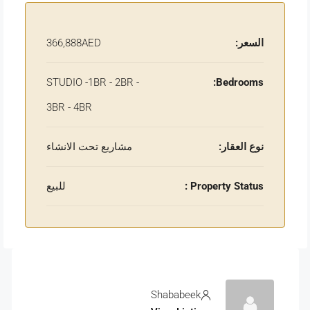
السعر:
366,888AED
STUDIO -1BR - 2BR -
Bedrooms:
3BR - 4BR
نوع العقار:
مشاريع تحت الانشاء
Property Status :
للبيع
Shababeek