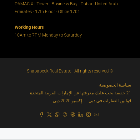
DAMAC XL Tower - Business Bay - Dubai - United Arab
Emirates - 17th Floor - Office 1701
Working Hours
10Am to 7PM Monday to Saturday
© Shababeek Real Estate - All rights reserved
سياسة الخصوصية
21 حقيقة يجب عليك معرفتها عن الإمارات العربية المتحدة
قوانين العقارات في دبي
إكسبو 2020 دبي