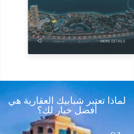
MORE DETAILS
لماذا تعتبر شبابيك العقارية هي
أفضل خيار لك؟