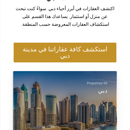
اكتشف العقارات في أبرز أحياء دبي. سواءً كنت تبحث
عن منزل أو استثمار. يساعدك هذا القسم على
استكشاف العقارات المعروضة حسب المنطقة.
استكشف كافة عقاراتنا في مدينة
دبي
99 Properties
دبي