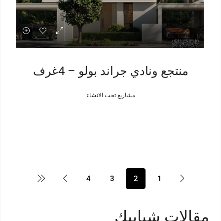
منتجع ونادي جراند بولو – 4غرف
مشاريع تحت الانشاء
4
3
2
1
مقالات شبابيك