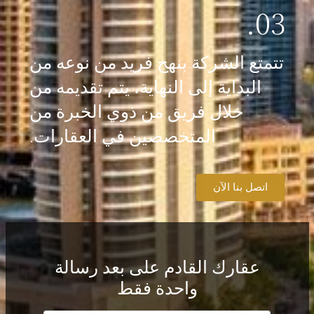
03.
تتمتع الشركة بنهج فريد من نوعه من
البداية إلى النهاية، يتم تقديمه من
خلال فريق من ذوي الخبرة من
المتخصصين في العقارات.
اتصل بنا الآن
عقارك القادم على بعد رسالة
واحدة فقط