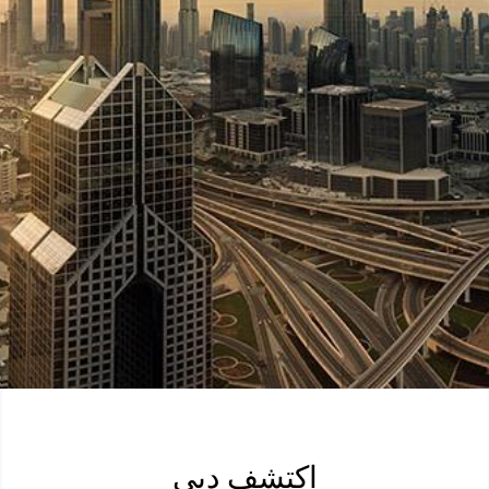
اكتشف دبي