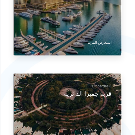
استعرض المزيد
8 Properties
قرية جميرا الدائرية