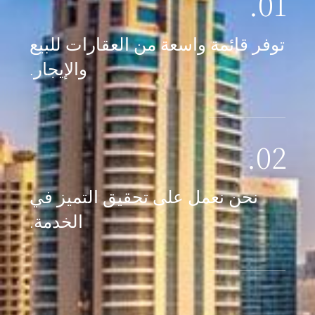
01.
توفر قائمة واسعة من العقارات للبيع
والإيجار.
02.
نحن نعمل على تحقيق التميز في
الخدمة.