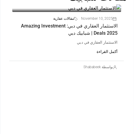
October 14, 2025
مقالات عقارية
شراء عقار جاهز في دبي – لماذا تختار شبابيك