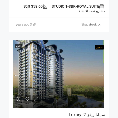
358.65 Sqft
STUDIO 1-3BR-ROYAL SUITE
مشاريع تحت الانشاء
3 years ago
Shababeek
للبيع
متميز
سمانا ويفز 2- Luxury