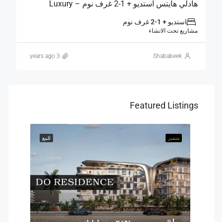
هادلي هايتس استديو + 1-2 غرف نوم – Luxury
استديو + 1-2 غرف نوم
مشاريع تحت الانشاء
3 years ago
Shababeek
Featured Listings
للبيع
متميز
للبيع
متميز