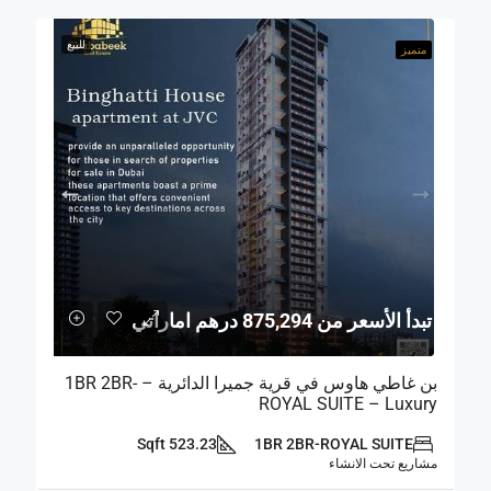
للبيع
متميز
تبدأ الأسعر من 875,294 درهم اماراتي
بن غاطي هاوس في قرية جميرا الدائرية – 1BR 2BR-
ROYAL SUITE – Luxury
523.23 Sqft
1BR 2BR-ROYAL SUITE
مشاريع تحت الانشاء