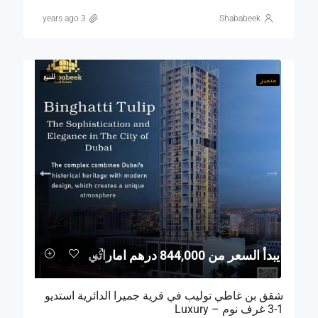
3 years ago
Shababeek
للبيع
متميز
يبدأ السعر من 844,000 درهم اماراتي
شقق بن غاطي توليب في قرية جميرا الدائرية استديو
1-3 غرف نوم – Luxury