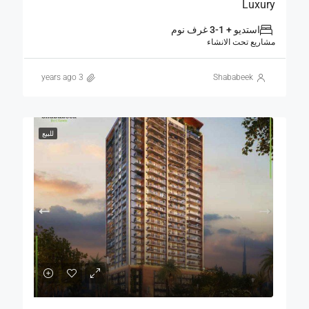
Luxury
استديو + 1-3 غرف نوم
مشاريع تحت الانشاء
3 years ago
Shababeek
للبيع