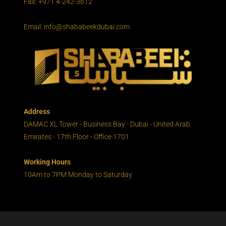
Fax: +971 4-242-3612
Email: info@shababeekdubai.com
Address
DAMAC XL Tower - Business Bay - Dubai - United Arab
Emirates - 17th Floor - Office 1701
Working Hours
10Am to 7PM Monday to Saturday