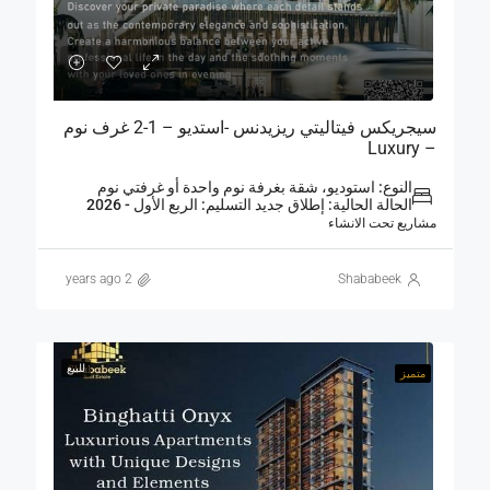
سيجريكس فيتاليتي ريزيدنس -استديو – 1-2 غرف نوم
– Luxury
النوع: استوديو، شقة بغرفة نوم واحدة أو غرفتي نوم
الحالة الحالية: إطلاق جديد التسليم: الربع الأول - 2026
مشاريع تحت الانشاء
2 years ago
Shababeek
للبيع
متميز