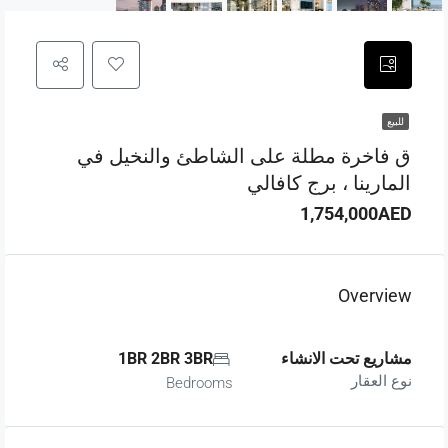
للبيع
ق فاخرة مطلة على الشاطئ والنخيل في
المارينا ، برج كافالي
1,754,000AED
Overview
مشاريع تحت الانشاء
1BR 2BR 3BR
نوع العقار
Bedrooms