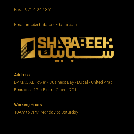
Fax: +971 4-242-3612
Email: info@shababeekdubai.com
Address
DAMAC XL Tower - Business Bay - Dubai - United Arab
Emirates - 17th Floor - Office 1701
Working Hours
10Am to 7PM Monday to Saturday