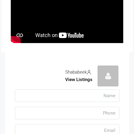
Shababeek
View Listings