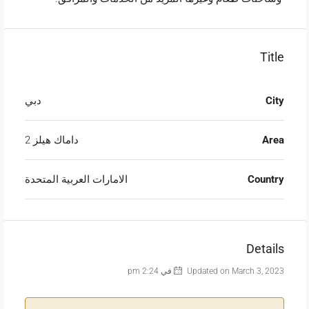
Title
City
دبي
Area
داماك هيلز 2
Country
الامارات العربية المتحدة
Details
Updated on March 3, 2023 في 2:24 pm