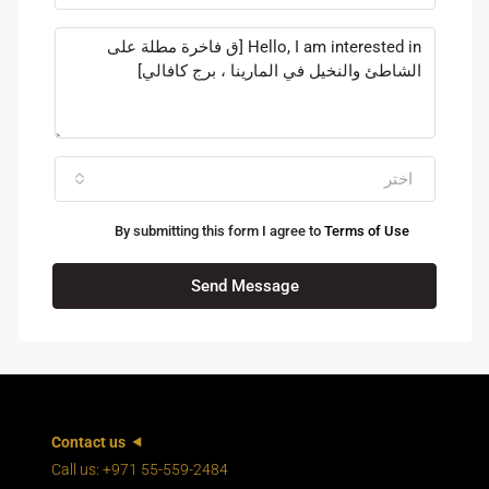
اختر
By submitting this form I agree to
Terms of Use
Send Message
Contact us
Call us: +971 55-559-2484