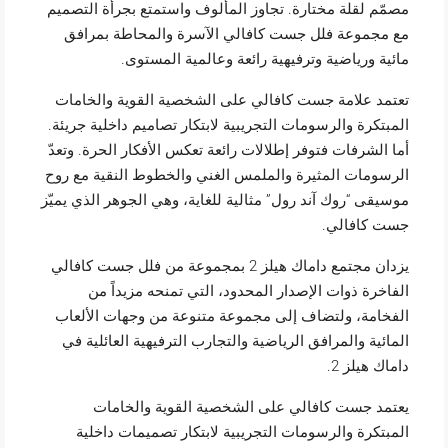
مصمّم لقلة مختارة. تجاوز المألوف واستمتع بجرأة التصميم
مع مجموعة فلل جست كافالي الآسرة والمحاطة بمرافق
مائية ورياضية وترفيهية رائعة وعالمية المستوى.
تعتمد علامة جست كافالي على الشخصية القوية والخامات
المبتكرة والرسومات التجريبية لابتكار تصاميم داخلية جريئة.
أما الشرفات فتوفر إطلالات رائعة تعكس الأفكار الحرة. وتعدّ
الرسومات المثيرة والملمس الغني والخطوط النقية مع روح
موسيقى “روك آند رول” مثالية للغاية، وهي الجوهر الذي يميّز
جست كافالي.
يزدان مجتمع داماك هيلز 2 بمجموعة من فلل جست كافالي
الفاخرة ذوات الإصدار المحدود، التي تمنحه مزيداً من
الفخامة، ولتضاف إلى مجموعة متنوعة من وجهات الألعاب
المائية والمرافق الرياضية والتجارب الترفيهية العائلية في
داماك هيلز 2.
يعتمد جست كافالي على الشخصية القوية والخامات
المبتكرة والرسومات التجريبية لابتكار تصميمات داخلية