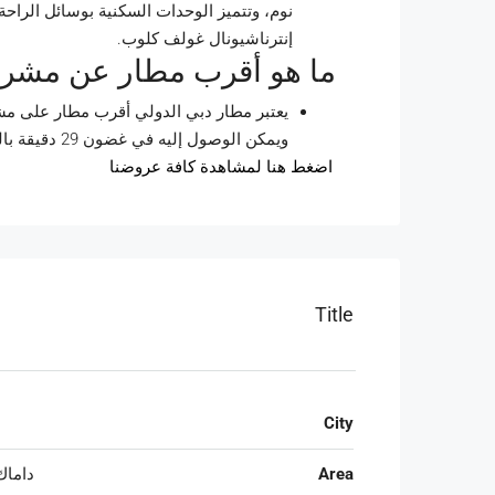
نوم، وتتميز الوحدات السكنية بوسائل الراح
إنترناشيونال غولف كلوب.
ما هو أقرب مطار عن مشرو
ويمكن الوصول إليه في غضون 29 دقيقة بالسيارة عبر شارع الشيخ محمد بن زايد وشارع الإمارات.
اضغط هنا لمشاهدة كافة عروضنا
Title
City
Area
داماك