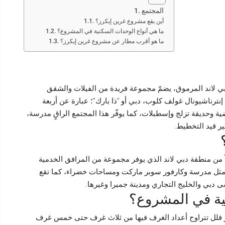
المجتمع
أين يقع مشروع غرين إيكرز؟
ما هي أنواع الوحدات السكنية في المشروع؟
ما هو أقرب مطار عن مشروع غرين إيكرز؟
دبي لاند المرموق، يضمّ مجموعة فريدة من الفيلات والشقق
نترناشيونال غولف كلوب، دبي أو “ذا بارك”؛ عبارة عن أربعة
ضية وحديقة تزلج وإسطبلات، كما يوفّر هذا المجتمع الراقٍ مدرسة،
ير قيد التخطيط.
ً من منطقة دبي لاند الذي يوفر مجموعة من المرافق الخدمية
ية، مثل مدرسة وكارفور سوبر ماركت ومساحات خضراء، كما تقع
دبي والخليج التجاري ومدينة جميرا وغيرها.
ية في المشروع؟
ز فلل تتراوح أعداد الغرف فيها من ثلاث غرف حتى خمس غرف