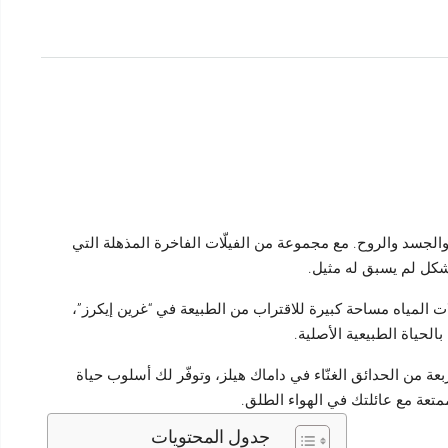
لجسد والروح. مع مجموعة من الفيلّات الفاخرة المذهلة التي
بشكل لم يسبق له مثيل
.
ت المياه مساحة كبيرة للاقتراب من الطبيعة
في “غرين إيكرز”،
الحياة الطبيعية الأصلية
.
ربعة من الحدائق الغنّاء في داماك هيلز، وتوفّر لك أسلوب حياة
تعة مع عائلتك في الهواء الطلق.
جدول المحتويات