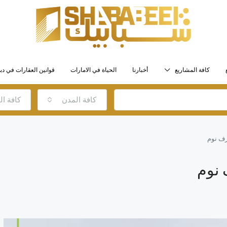
كافة المشاريع
أخبارنا
الحياة في الامارات
قوانين العقارات في دب
كافة المدن
كافة ا