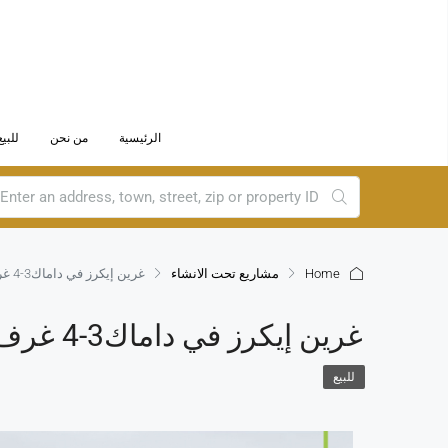
الرئيسية
من نحن
للبيع
Home
مشاريع تحت الانشاء
غرين إيكرز في داماك3-4 غرف نوم
غرين إيكرز في داماك3-4 غرف نوم
للبيع