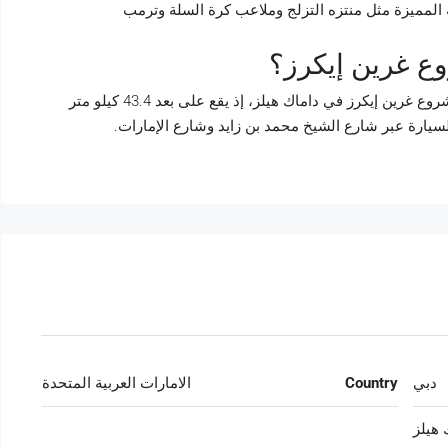
ة المميزة مثل منتزه التزلج وملاعب كرة السلة وترمب
ع غرين إيكرز؟
يعتبر مطار دبي الدولي أقرب مطار على مشروع غرين إيكرز في داماك هيلز، إذ يقع على بعد 43.4 كيلو متر
دبي
Country
الامارات العربية المتحدة
 هيلز