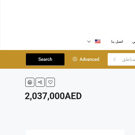
ي
اتصل بنا
لمناطق
Advanced
Search
2,037,000AED