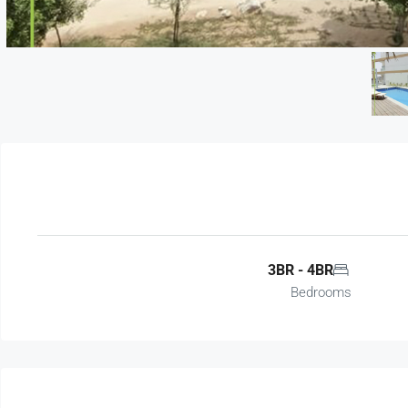
3BR - 4BR
Bedrooms