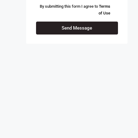
By submitting this form I agree to
Terms
of Use
Send Message