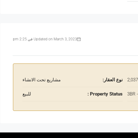
Updated on March 3, 2023 في 2:25 pm
نوع العقار:
مشاريع تحت الانشاء
3BR 
Property Status :
للبيع