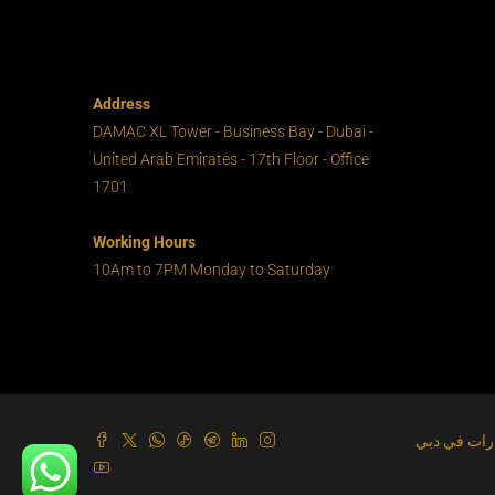
Address
DAMAC XL Tower - Business Bay - Dubai -
United Arab Emirates - 17th Floor - Office
1701
Working Hours
10Am to 7PM Monday to Saturday
ارات في دبي