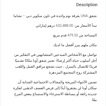
Description
شقق UNA بغرفة نوم واحدة في تاون سكوير دبي – نشاما
تبدأ الأسعار من: 632،888.00 درهم إماراتي
المساحة من 479.53 قدم مربع
مكان ملهم يبرز أفضل ما لديك
تواصل مع الأشخاص المبدعين المتشابهين في التفكير من
أجل أسلوب حياة أكثر إرضاءً.
تعتبر شقق أونا مكانًا تقدميًا
فريدًا للاتصال بالمنزل ، حيث تشجع مرافق العمل واللعب
المشتركة روح المجتمع المزدهرة.
تضمن الأجواء المريحة والمجالات الاجتماعية الجذابة أن
سكان أونا لن يفتقروا أبدًا إلى فرص العصف الذهني لفكرة
جديدة رائعة أو ببساطة الاسترخاء والاستمتاع ببعض المرح
معًا.