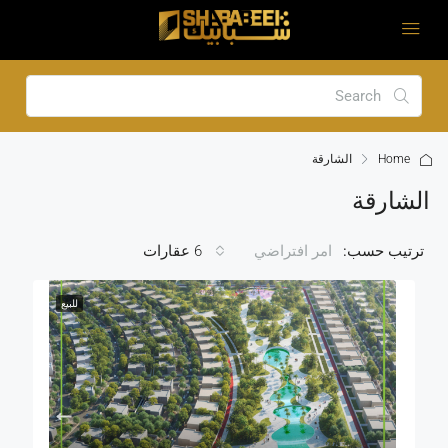
Home
الشارقة
الشارقة
ترتيب حسب:
6 عقارات
امر افتراضي
للبيع