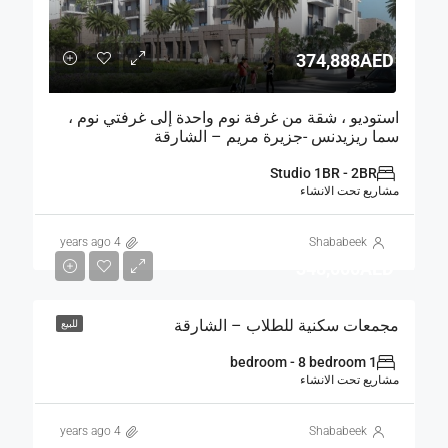
374,888AED
استوديو ، شقة من غرفة نوم واحدة إلى غرفتي نوم ،
سما ريزيدنس -جزيرة مريم – الشارقة
Studio 1BR - 2BR
مشاريع تحت الانشاء
4 years ago
Shababeek
348,000AED
مجمعات سكنية للطلاب – الشارقة
للبيع
1 bedroom - 8 bedroom
مشاريع تحت الانشاء
4 years ago
Shababeek