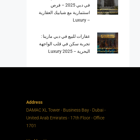
في دبي 2025 – فرص
استثمارية مع شبابيك العقارية
– Luxury
عقارات للبيع في دبي مارينا :
تجربة سكن في قلب الواجهة
البحرية – Luxury 2025
Address
DAMAC XL Tower - Business Bay - Dubai -
United Arab Emirates - 17th Floor - Office
1701