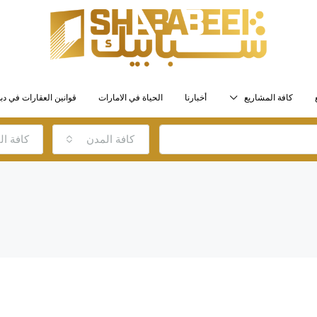
كافة المشاريع
أخبارنا
الحياة في الامارات
قوانين العقارات في دب
كافة المدن
كافة ا