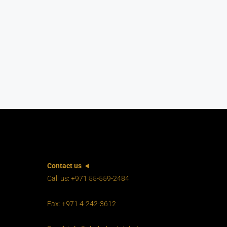
Contact us
Call us: +971 55-559-2484
Fax: +971 4-242-3612